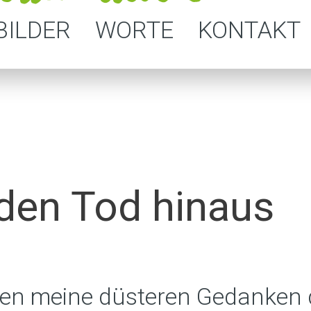
BILDER
WORTE
KONTAKT
den Tod hinaus
eßen meine düsteren Gedanken 