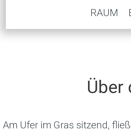
RAUM
Über 
Am Ufer im Gras sitzend, fli