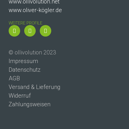
www.ollivolution.net
www.oliver-kögler.de
WEITERE PROFILE
© ollivolution 2023
Impressum
Datenschutz
AGB
Versand & Lieferung
Widerruf
Zahlungsweisen