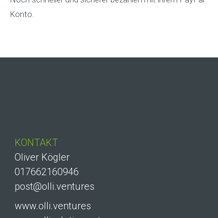
Konto.
KONTAKT
Oliver Kögler
017662160946
post@olli.ventures
www.olli.ventures