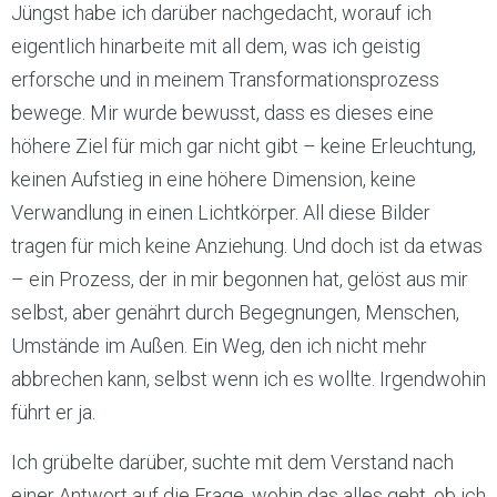
Jüngst habe ich darüber nachgedacht, worauf ich
eigentlich hinarbeite mit all dem, was ich geistig
erforsche und in meinem Transformationsprozess
bewege. Mir wurde bewusst, dass es dieses eine
höhere Ziel für mich gar nicht gibt – keine Erleuchtung,
keinen Aufstieg in eine höhere Dimension, keine
Verwandlung in einen Lichtkörper. All diese Bilder
tragen für mich keine Anziehung. Und doch ist da etwas
– ein Prozess, der in mir begonnen hat, gelöst aus mir
selbst, aber genährt durch Begegnungen, Menschen,
Umstände im Außen. Ein Weg, den ich nicht mehr
abbrechen kann, selbst wenn ich es wollte. Irgendwohin
führt er ja.
Ich grübelte darüber, suchte mit dem Verstand nach
einer Antwort auf die Frage, wohin das alles geht, ob ich