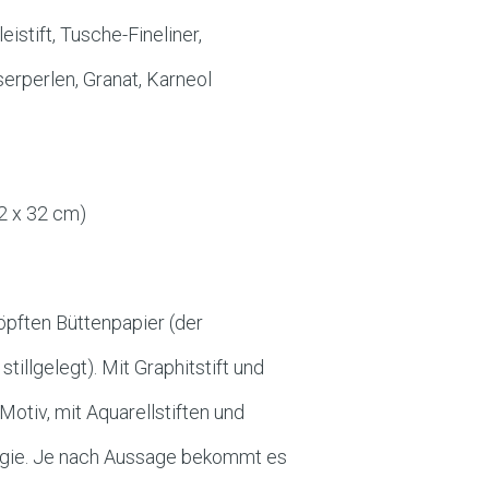
stift, Tusche-Fineliner,
serperlen, Granat, Karneol
2 x 32 cm)
pften Büttenpapier (der
illgelegt). Mit Graphitstift und
Motiv, mit Aquarellstiften und
ergie. Je nach Aussage bekommt es