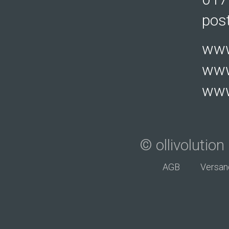
post
www
www.
www.
© ollivolutio
AGB
Versan