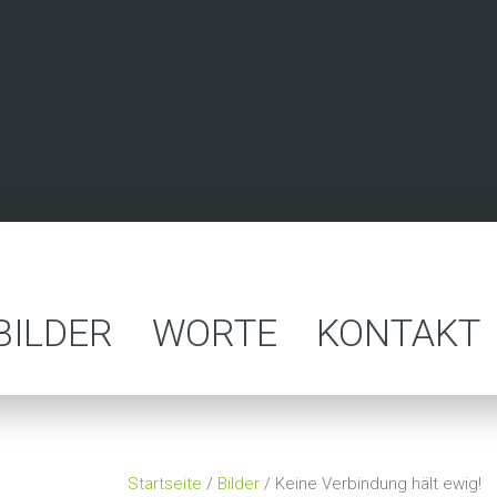
BILDER
WORTE
KONTAKT
Startseite
/
Bilder
/ Keine Verbindung hält ewig!