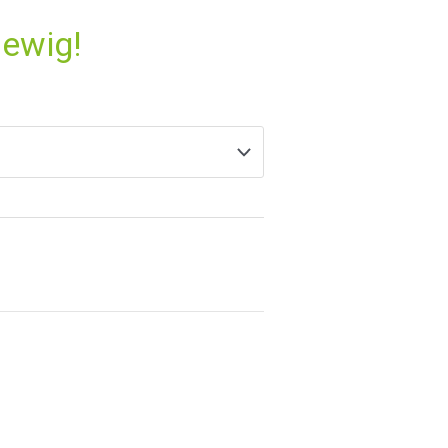
 ewig!