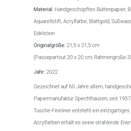
Material:
Handgeschöpftes Büttenpapier, Blei
Aquarellstift, Acrylfarbe, Blattgold, Süßwas
Edelstein
Originalgröße:
21,5 x 21,5 cm
(Passepartout 20 x 20 cm, Rahmengröße 3
Jahr:
2022
Gezeichnet auf 60 Jahre altem, handgeschö
Papiermanufaktur Spechthausen, seit 1957 st
Tusche-Fineliner entsteht ein einzigartiges 
Acrylfarben erhält es seine strahlende En