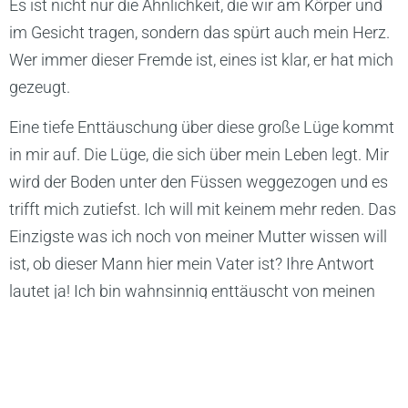
Es ist nicht nur die Ähnlichkeit, die wir am Körper und
im Gesicht tragen, sondern das spürt auch mein Herz.
Wer immer dieser Fremde ist, eines ist klar, er hat mich
gezeugt.
Eine tiefe Enttäuschung über diese große Lüge kommt
in mir auf. Die Lüge, die sich über mein Leben legt. Mir
wird der Boden unter den Füssen weggezogen und es
trifft mich zutiefst. Ich will mit keinem mehr reden. Das
Einzigste was ich noch von meiner Mutter wissen will
ist, ob dieser Mann hier mein Vater ist? Ihre Antwort
lautet ja! Ich bin wahnsinnig enttäuscht von meinen
Eltern, wahnsinnig enttäuscht von dieser Lüge. Es ist
so, als ob man mir meine ganze Welt zerstört. Als ob
sich mit dieser Lüge meine Liebe auflöst.