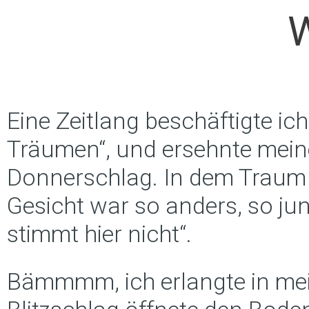
Eine Zeitlang beschäftigte ic
Träumen“, und ersehnte meine
Donnerschlag. In dem Traum 
Gesicht war so anders, so jun
stimmt hier nicht“.
Bämmmm, ich erlangte in mei