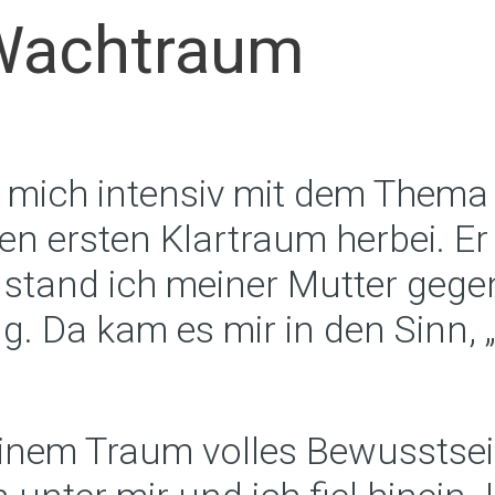
Wachtraum
h mich intensiv mit dem Thema
n ersten Klartraum herbei. E
stand ich meiner Mutter gegen
g. Da kam es mir in den Sinn,
nem Traum volles Bewusstsei