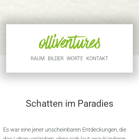
RAUM
BILDER
WORTE
KONTAKT
Schatten im Paradies
Es war eine jener unscheinbaren Entdeckungen, die
das Leben verändern, ohne sich laut anzukündigen.