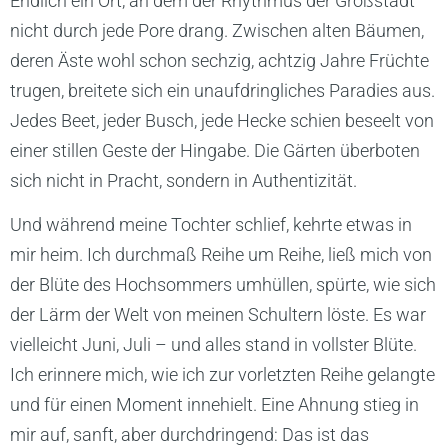
Endlich ein Ort, an dem der Rhythmus der Großstadt
nicht durch jede Pore drang. Zwischen alten Bäumen,
deren Äste wohl schon sechzig, achtzig Jahre Früchte
trugen, breitete sich ein unaufdringliches Paradies aus.
Jedes Beet, jeder Busch, jede Hecke schien beseelt von
einer stillen Geste der Hingabe. Die Gärten überboten
sich nicht in Pracht, sondern in Authentizität.
Und während meine Tochter schlief, kehrte etwas in
mir heim. Ich durchmaß Reihe um Reihe, ließ mich von
der Blüte des Hochsommers umhüllen, spürte, wie sich
der Lärm der Welt von meinen Schultern löste. Es war
vielleicht Juni, Juli – und alles stand in vollster Blüte.
Ich erinnere mich, wie ich zur vorletzten Reihe gelangte
und für einen Moment innehielt. Eine Ahnung stieg in
mir auf, sanft, aber durchdringend: Das ist das