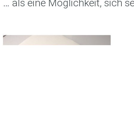
… als eine Möglichkeit, sic