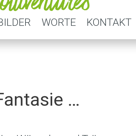
BILDER
WORTE
KONTAKT
Fantasie …