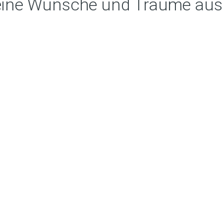
h seine Wünsche und Träume au