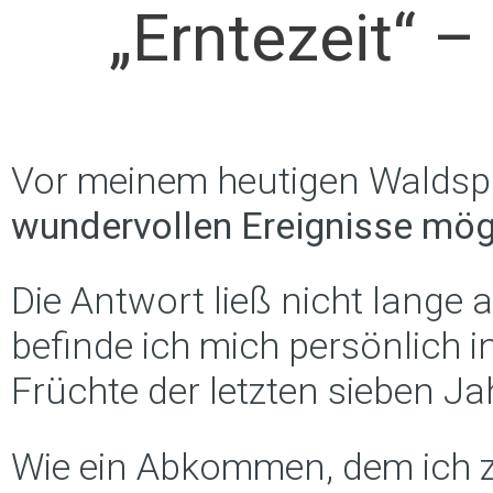
„Erntezeit“ –
Vor meinem heutigen Waldspaz
wundervollen Ereignisse mög
Die Antwort ließ nicht lange
befinde ich mich persönlich in
Früchte der letzten sieben Ja
Wie ein Abkommen, dem ich zu