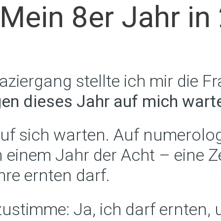
 Mein 8er Jahr in
iergang stellte ich mir die F
en dieses Jahr auf mich wart
 auf sich warten. Auf numerolo
 einem Jahr der Acht – eine Zei
hre ernten darf.
stimme: Ja, ich darf ernten, 