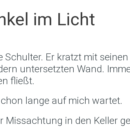
kel im Licht
 Schulter. Er kratzt mit seine
dern untersetzten Wand. Immer 
n fließt.
 schon lange auf mich wartet.
er Missachtung in den Keller ge