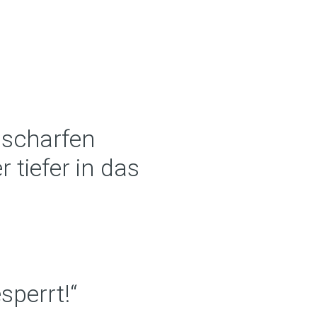
n scharfen
tiefer in das
sperrt!“